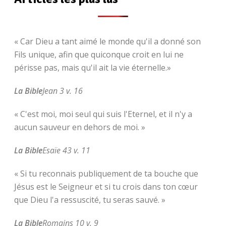
« Car Dieu a tant aimé le monde qu'il a donné son
Fils unique, afin que quiconque croit en lui ne
périsse pas, mais qu'il ait la vie éternelle.»
La Bible
Jean 3 v. 16
« C'est moi, moi seul qui suis l'Eternel, et il n'y a
aucun sauveur en dehors de moi. »
La Bible
Esaïe 43 v. 11
« Si tu reconnais publiquement de ta bouche que
Jésus est le Seigneur et si tu crois dans ton cœur
que Dieu l'a ressuscité, tu seras sauvé. »
La Bible
Romains 10 v. 9