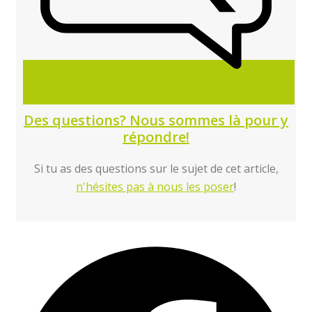
Des questions? Nous sommes là pour y
répondre!
Si tu as des questions sur le sujet de cet article,
n'hésites pas à nous les poser
!