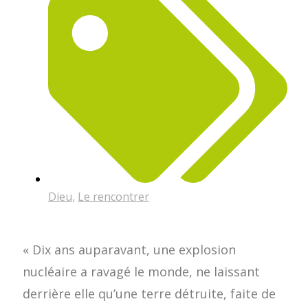
Dieu
,
Le rencontrer
« Dix ans auparavant, une explosion
nucléaire a ravagé le monde, ne laissant
derrière elle qu’une terre détruite, faite de