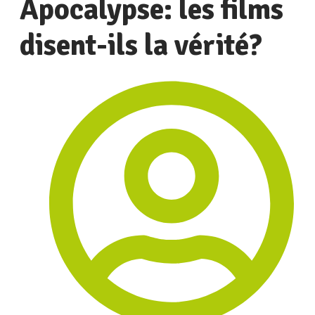
Apocalypse: les films
disent-ils la vérité?