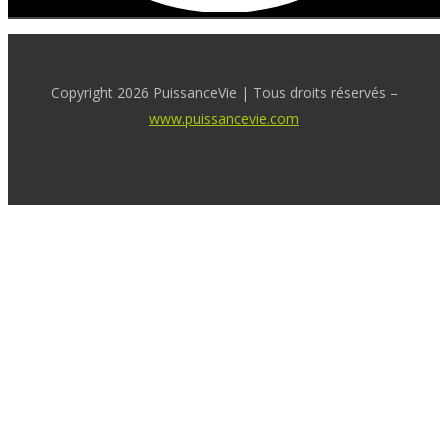
Copyright 2026 PuissanceVie | Tous droits réservés –
www.puissancevie.com