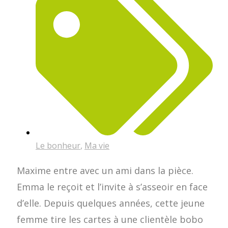
Le bonheur
,
Ma vie
Maxime entre avec un ami dans la pièce.
Emma le reçoit et l’invite à s’asseoir en face
d’elle. Depuis quelques années, cette jeune
femme tire les cartes à une clientèle bobo