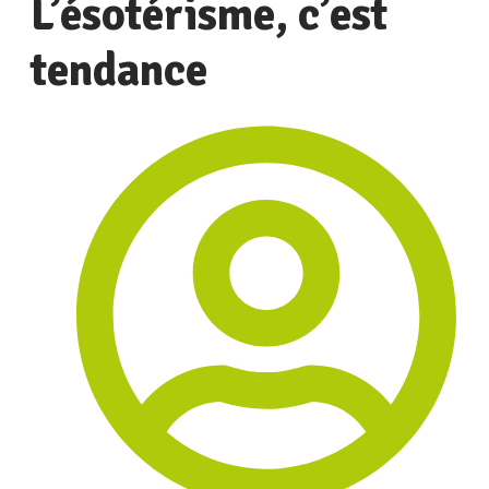
L’ésotérisme, c’est
tendance