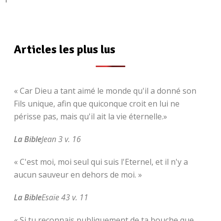
Articles les plus lus
« Car Dieu a tant aimé le monde qu'il a donné son
Fils unique, afin que quiconque croit en lui ne
périsse pas, mais qu'il ait la vie éternelle.»
La Bible
Jean 3 v. 16
« C'est moi, moi seul qui suis l'Eternel, et il n'y a
aucun sauveur en dehors de moi. »
La Bible
Esaïe 43 v. 11
« Si tu reconnais publiquement de ta bouche que