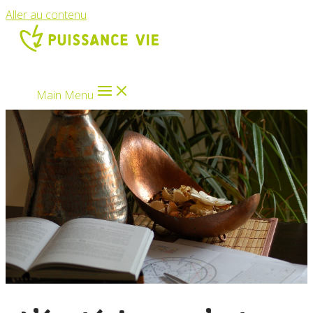
Aller au contenu
Main Menu